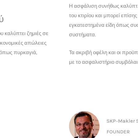
Η ασφάλιση συνήθως καλύπτε
του κτιρίου και μπορεί επίσης
ύ
εγκατεστημένα είδη όπως συ
υ καλύπτει ζημιές σε
συστήματα.
οικονομικές απώλειες
 όπως πυρκαγιά,
Τα ακριβή οφέλη και οι προϋ
με το ασφαλιστήριο συμβόλαι
SKP-Makler S
FOUNDER