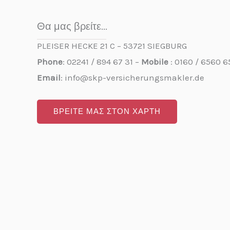
Θα μας βρείτε...
PLEISER HECKE 21 C – 53721 SIEGBURG
Phone
: 02241 / 894 67 31 –
Mobile
: 0160 / 6560 6
Email
: info@skp-versicherungsmakler.de
ΒΡΕΙΤΕ ΜΑΣ ΣΤΟΝ ΧΑΡΤΗ