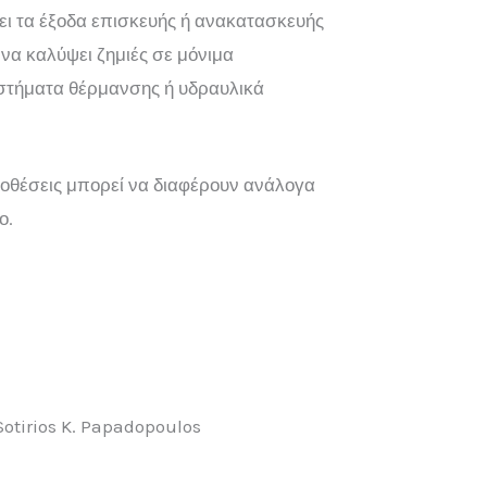
ι τα έξοδα επισκευής ή ανακατασκευής
 να καλύψει ζημιές σε μόνιμα
στήματα θέρμανσης ή υδραυλικά
ποθέσεις μπορεί να διαφέρουν ανάλογα
ο.
otirios K. Papadopoulos