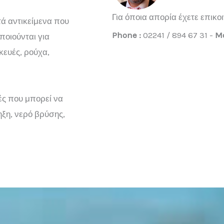
Για όποια απορία έχετε επικο
τά αντικείμενα που
Phone :
02241 / 894 67 31 -
Mo
ποιούνται για
ευές, ρούχα,
ές που μπορεί να
ξη, νερό βρύσης,