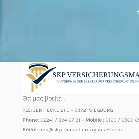
Θα μας βρείτε...
PLEISER HECKE 21 C – 53721 SIEGBURG
Phone
: 02241 / 894 67 31 –
Mobile
: 0160 / 6560 6
Email
: info@skp-versicherungsmakler.de