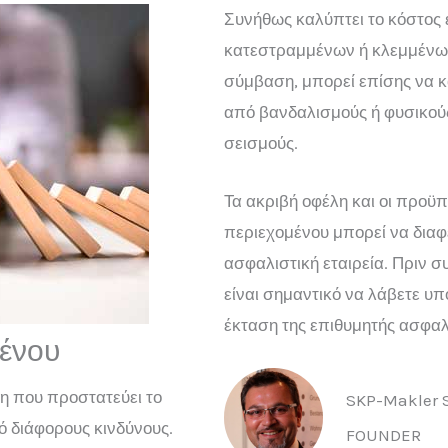
Συνήθως καλύπτει το κόστος 
κατεστραμμένων ή κλεμμένων
σύμβαση, μπορεί επίσης να κ
από βανδαλισμούς ή φυσικού
σεισμούς.
Τα ακριβή οφέλη και οι προϋπ
περιεχομένου μπορεί να διαφ
ασφαλιστική εταιρεία. Πριν 
είναι σημαντικό να λάβετε υπ
έκταση της επιθυμητής ασφαλ
μένου
η που προστατεύει το
SKP-Makler S
ό διάφορους κινδύνους.
FOUNDER